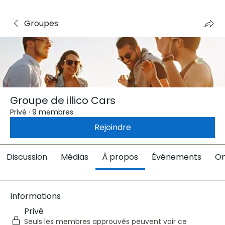
Groupes
Groupe de illico Cars
Privé
·
9 membres
Rejoindre
Discussion
Médias
À propos
Événements
On
Informations
Privé
Seuls les membres approuvés peuvent voir ce