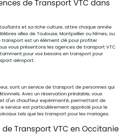
gences de Transport VTC dans 
ouflants et sa riche culture, attire chaque année 
célèbres villes de Toulouse, Montpellier ou Nîmes, ou 
e transport est un élément clé pour profiter 
 nous vous présentons les agences de transport VTC 
otamment pour vos besoins en transport pour 
nsport aéroport.
eur, sont un service de transport de personnes qui 
ditionnels. Avec un réservation préalable, vous 
et d'un chauffeur expérimenté, permettant de 
 service est particulièrement apprécié pour le 
éciaux tels que les transport pour les mariages.
 de Transport VTC en Occitanie