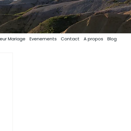
eur Mariage
Evenements
Contact
A propos
Blog