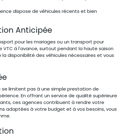
gence dispose de véhicules récents et bien 
tion Anticipée
nsport pour les mariages ou un transport pour 
e VTC à l'avance, surtout pendant la haute saison 
 la disponibilité des véhicules nécessaires et vous 
ée
se limitent pas à une simple prestation de 
périence. En offrant un service de qualité supérieure 
lants, ces agences contribuent à rendre votre 
ons adaptées à votre budget et à vos besoins, vous 
thme.
tion