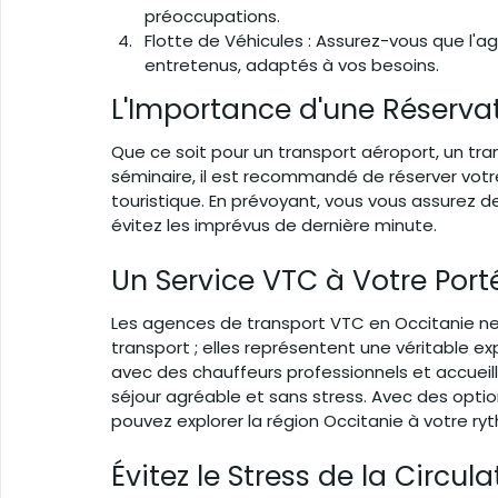
préoccupations.
Flotte de Véhicules : Assurez-vous que l'a
entretenus, adaptés à vos besoins.
L'Importance d'une Réserva
Que ce soit pour un transport aéroport, un tra
séminaire, il est recommandé de réserver votr
touristique. En prévoyant, vous vous assurez de
évitez les imprévus de dernière minute.
Un Service VTC à Votre Port
Les agences de transport VTC en Occitanie ne 
transport ; elles représentent une véritable ex
avec des chauffeurs professionnels et accueil
séjour agréable et sans stress. Avec des opti
pouvez explorer la région Occitanie à votre ry
Évitez le Stress de la Circula