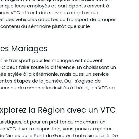
rer que leurs employés et participants arrivent à 
nces VTC offrent des services adaptés aux 
 et des véhicules adaptés au transport de groupes. 
 contenu du séminaire plutôt que sur le 
les Mariages
t le transport pour les mariages est souvent 
peut faire toute la différence. En choisissant un 
e stylée à la cérémonie, mais aussi un service 
entes étapes de la journée. Qu'il s'agisse de 
eur ou de ramener les invités à l'hôtel, les VTC se 
Explorez la Région avec un VTC
uristiques, et pour en profiter au maximum, un 
 un VTC à votre disposition, vous pouvez explorer 
e Nîmes ou le Pont du Gard en toute simplicité. De 