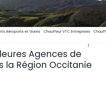
auffeur Privé
Séminaire
rts Aéroports et Gares
Chauffeur VTC Entreprises
Chauff
lleures Agences de
s la Région Occitanie