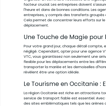
facteur crucial. Les entreprises doivent s'assu
l'heure et dans de bonnes conditions. Les age
entreprises, y compris des transferts groupés
Cela permet de concentrer leurs efforts sur le
déplacement.
Une Touche de Magie pour 
Pour votre grand jour, chaque détail compte, e
négligé. Cependant, opter pour une agence VTC 
VTC, vous garantissez non seulement une arrivé
flexible pour les déplacements entre les différ
transporter la mariée et les demoiselles d'honn
révèlent être une option idéale.
Le Tourisme en Occitanie : 
La région Occitanie est riche en attractions to
service de transport fiable est essentiel. Avec
des sites emblématiques tels que les arènes d