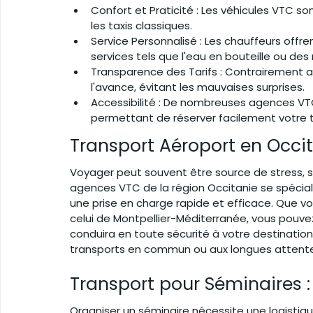
Confort et Praticité : Les véhicules VTC s
les taxis classiques.
Service Personnalisé : Les chauffeurs offr
services tels que l'eau en bouteille ou de
Transparence des Tarifs : Contrairement aux
l'avance, évitant les mauvaises surprises.
Accessibilité : De nombreuses agences VTC
permettant de réserver facilement votre 
Transport Aéroport en Occi
Voyager peut souvent être source de stress, surt
agences VTC de la région Occitanie se spécial
une prise en charge rapide et efficace. Que vo
celui de Montpellier-Méditerranée, vous pouvez
conduira en toute sécurité à votre destination
transports en commun ou aux longues attentes
Transport pour Séminaires :
Organiser un séminaire nécessite une logistiqu