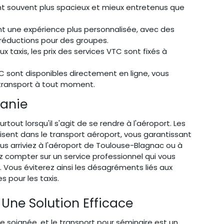
ont souvent plus spacieux et mieux entretenus que 
ent une expérience plus personnalisée, avec des 
s réductions pour des groupes.
 taxis, les prix des services VTC sont fixés à 
 sont disponibles directement en ligne, vous 
transport à tout moment.
tanie
out lorsqu'il s'agit de se rendre à l'aéroport. Les 
isent dans le transport aéroport, vous garantissant 
us arriviez à l'aéroport de Toulouse-Blagnac ou à 
 compter sur un service professionnel qui vous 
. Vous éviterez ainsi les désagréments liés aux 
 pour les taxis.
 Une Solution Efficace
e soignée, et le transport pour séminaire est un 