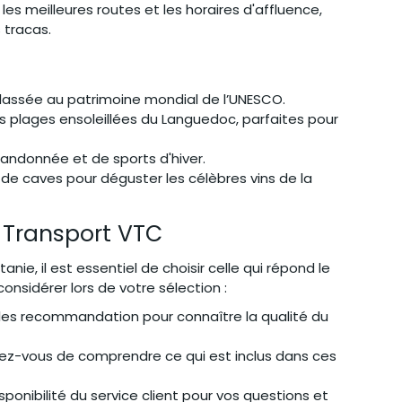
es meilleures routes et les horaires d'affluence, 
 tracas.
classée au patrimoine mondial de l’UNESCO.
es plages ensoleillées du Languedoc, parfaites pour 
randonnée et de sports d'hiver.
 de caves pour déguster les célèbres vins de la 
 Transport VTC
, il est essentiel de choisir celle qui répond le 
onsidérer lors de votre sélection :
t les recommandation pour connaître la qualité du 
urez-vous de comprendre ce qui est inclus dans ces 
disponibilité du service client pour vos questions et 