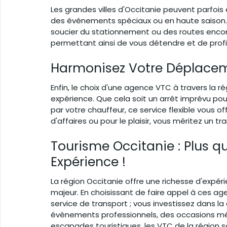
Les grandes villes d'Occitanie peuvent parfois ê
des événements spéciaux ou en haute saison. E
soucier du stationnement ou des routes encom
permettant ainsi de vous détendre et de profi
Harmonisez Votre Déplacem
Enfin, le choix d'une agence VTC à travers la 
expérience. Que cela soit un arrêt imprévu p
par votre chauffeur, ce service flexible vous o
d'affaires ou pour le plaisir, vous méritez un t
Tourisme Occitanie : Plus qu
Expérience !
La région Occitanie offre une richesse d'expéri
majeur. En choisissant de faire appel à ces a
service de transport ; vous investissez dans la
événements professionnels, des occasions 
escapades touristiques, les VTC de la région so