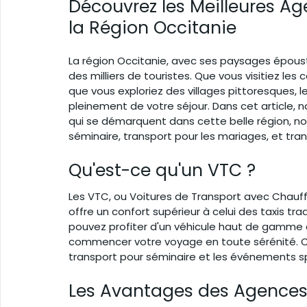
Découvrez les Meilleures A
la Région Occitanie
La région Occitanie, avec ses paysages époust
des milliers de touristes. Que vous visitiez les 
que vous exploriez des villages pittoresques, l
pleinement de votre séjour. Dans cet article,
qui se démarquent dans cette belle région, n
séminaire, transport pour les mariages, et tra
Qu'est-ce qu'un VTC ?
Les VTC, ou Voitures de Transport avec Chauff
offre un confort supérieur à celui des taxis tra
pouvez profiter d'un véhicule haut de gamme 
commencer votre voyage en toute sérénité. Ce
transport pour séminaire et les événements sp
Les Avantages des Agences