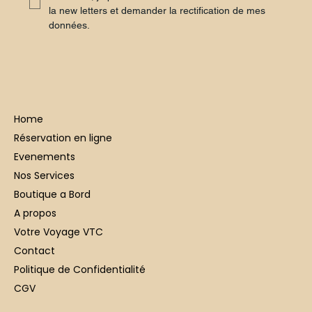
la new letters et demander la rectification de mes 
données.
Home
Réservation en ligne
Evenements
Nos Services
Boutique a Bord
A propos
Votre Voyage VTC
Contact
Politique de Confidentialité
CGV